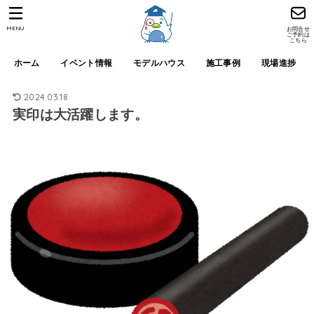
MENU
お問合せ
ご予約は
こちら
ホーム
イベント情報
モデルハウス
施工事例
現場進捗
2024.03.18
実印は大活躍します。