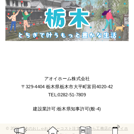
アオイホーム株式会社
〒329-4404 栃木県栃木市大平町富田4020-42
TEL:0282-51-7809
建設業許可:栃木県知事許可(般-4)
© 2026
栃木のおしゃれなローコスト注文住宅なら工務店のアオイホ