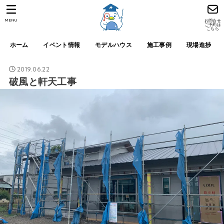
MENU
お問合せ
ご予約は
こちら
ホーム
イベント情報
モデルハウス
施工事例
現場進捗
2019.06.22
破風と軒天工事