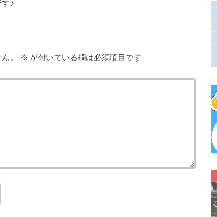
す♪
せん。
※
が付いている欄は必須項目です