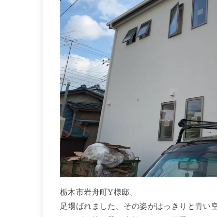
栃木市岩舟町Y様邸。
足場ばれました。その姿がはっきりと青い