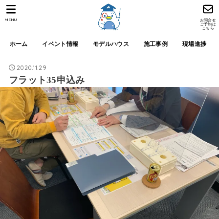
MENU
お問合せ
ご予約は
こちら
ホーム
イベント情報
モデルハウス
施工事例
現場進捗
2020.11.29
フラット35申込み