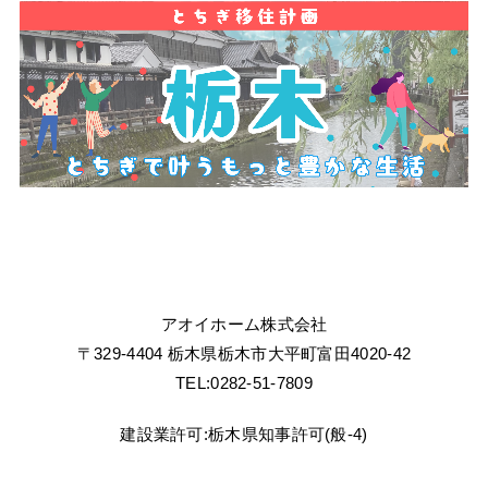
アオイホーム株式会社
〒329-4404 栃木県栃木市大平町富田4020-42
TEL:0282-51-7809
建設業許可:栃木県知事許可(般-4)