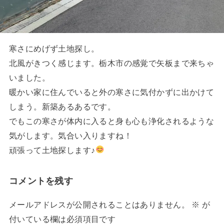
寒さにめげず土地探し。
北風がきつく感じます。栃木市の感覚で矢板まで来ちゃ
いました。
暖かい家に住んでいると外の寒さに気付かずに出かけて
しまう。新築あるあるです。
でもこの寒さが体内に入ると身も心も浄化されるような
気がします。気合い入りますね！
頑張って土地探します♪
コメントを残す
メールアドレスが公開されることはありません。
※
が
付いている欄は必須項目です