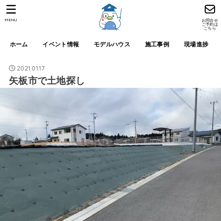
MENU
お問合せ
ご予約は
こちら
ホーム
イベント情報
モデルハウス
施工事例
現場進捗
2021.01.17
矢板市で土地探し