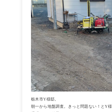
栃木市Y様邸。
朝一から地盤調査。きっと問題ない！とY