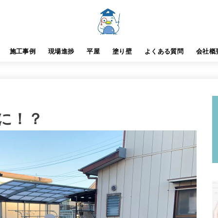
施工事例
現場進捗
平屋
塗り壁
よくある質問
会社概
に！？