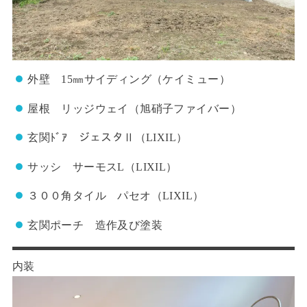
外壁 15㎜サイディング（ケイミュー）
屋根 リッジウェイ（旭硝子ファイバー）
玄関ﾄﾞｱ ジェスタⅡ（LIXIL）
サッシ サーモスL（LIXIL）
３００角タイル パセオ（LIXIL）
玄関ポーチ 造作及び塗装
内装