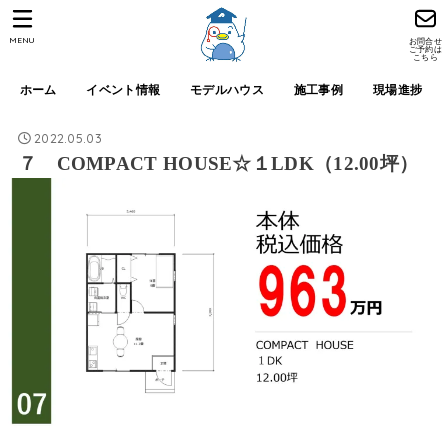
MENU
お問合せ
ご予約は
こちら
ホーム
イベント情報
モデルハウス
施工事例
現場進捗
2022.05.03
７ COMPACT HOUSE☆１LDK（12.00坪）