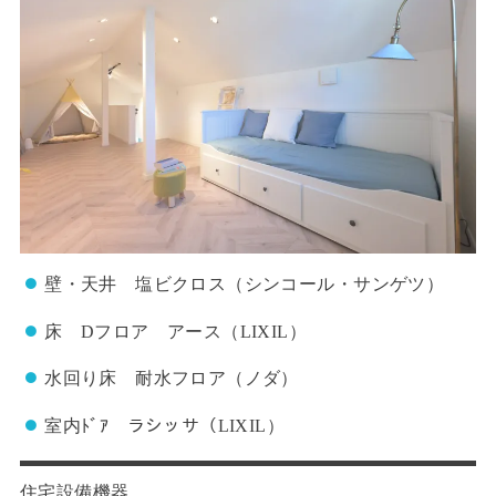
壁・天井 塩ビクロス（シンコール・サンゲツ）
床 Dフロア アース（LIXIL）
水回り床 耐水フロア（ノダ）
室内ﾄﾞｱ ラシッサ（LIXIL）
住宅設備機器