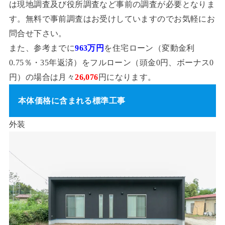
は現地調査及び役所調査など事前の調査が必要となりま
す。無料で事前調査はお受けしていますのでお気軽にお
問合せ下さい。
また、参考までに
963万円
を住宅ローン（変動金利
0.75％・35年返済）をフルローン（頭金0円、ボーナス0
円）の場合は月々
26,076
円になります。
本体価格に含まれる標準工事
外装