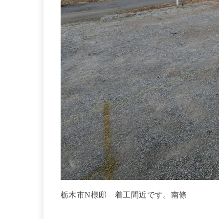
栃木市N様邸 着工間近です。南條