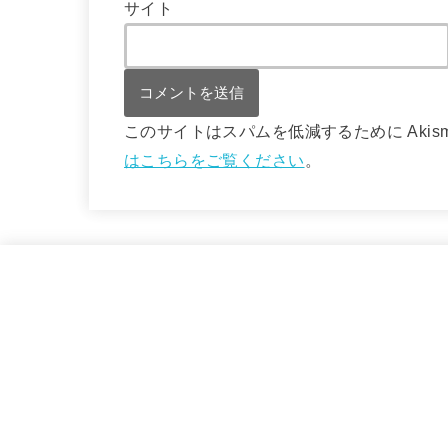
サイト
このサイトはスパムを低減するために Akis
はこちらをご覧ください
。