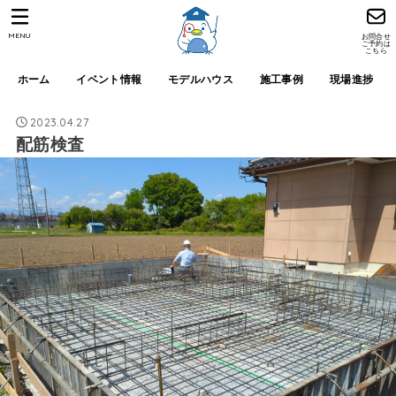
MENU
お問合せ
ご予約は
こちら
ホーム
イベント情報
モデルハウス
施工事例
現場進捗
2023.04.27
配筋検査