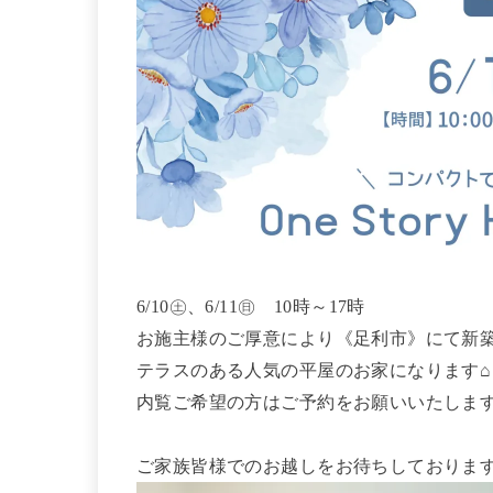
6/10㊏、6/11㊐ 10時～17時
お施主様のご厚意により《足利市》にて新
テラスのある人気の平屋のお家になります⌂
内覧ご希望の方はご予約をお願いいたしま
ご家族皆様でのお越しをお待ちしておりま