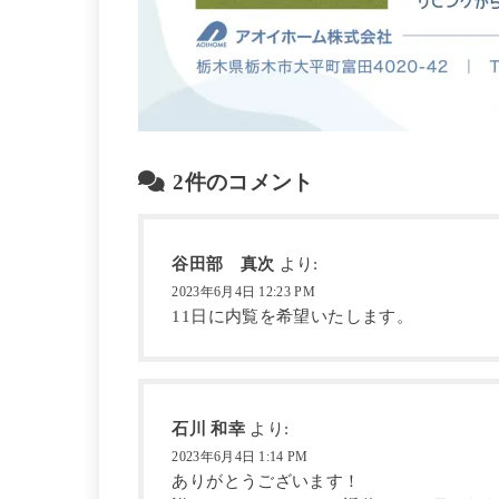
2件のコメント
谷田部 真次
より:
2023年6月4日 12:23 PM
11日に内覧を希望いたします。
石川 和幸
より:
2023年6月4日 1:14 PM
ありがとうございます！