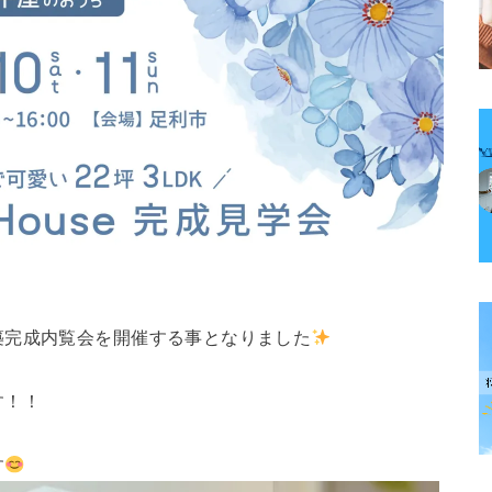
築完成内覧会を開催する事となりました
す！！
す