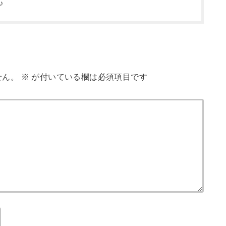
♪
せん。
※
が付いている欄は必須項目です