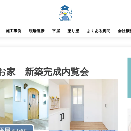
施工事例
現場進捗
平屋
塗り壁
よくある質問
会社概
お家 新築完成内覧会