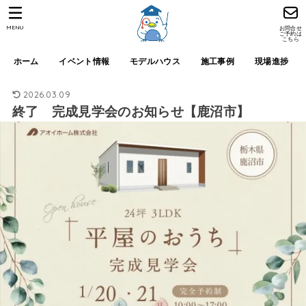
MENU
お問合せ
ご予約は
こちら
ホーム
イベント情報
モデルハウス
施工事例
現場進捗
2026.03.09
終了 完成見学会のお知らせ【鹿沼市】