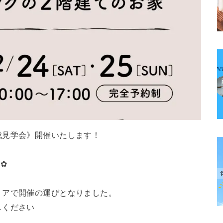
成見学会》開催いたします！
✿
リアで開催の運びとなりました。
しください