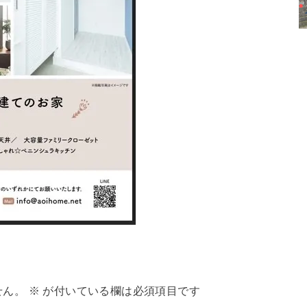
せん。
※
が付いている欄は必須項目です