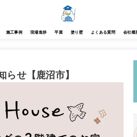
施工事例
現場進捗
平屋
塗り壁
よくある質問
会社概
知らせ【鹿沼市】