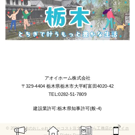
アオイホーム株式会社
〒329-4404 栃木県栃木市大平町富田4020-42
TEL:0282-51-7809
建設業許可:栃木県知事許可(般-4)
© 2026
栃木のおしゃれなローコスト注文住宅なら工務店のアオイホ