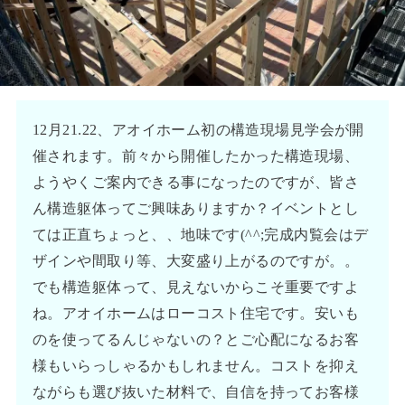
12月21.22、アオイホーム初の構造現場見学会が開
催されます。前々から開催したかった構造現場、
ようやくご案内できる事になったのですが、皆さ
ん構造躯体ってご興味ありますか？イベントとし
ては正直ちょっと、、地味です(^^;完成内覧会はデ
ザインや間取り等、大変盛り上がるのですが。。
でも構造躯体って、見えないからこそ重要ですよ
ね。アオイホームはローコスト住宅です。安いも
のを使ってるんじゃないの？とご心配になるお客
様もいらっしゃるかもしれません。コストを抑え
ながらも選び抜いた材料で、自信を持ってお客様