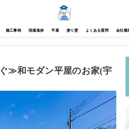
施工事例
現場進捗
平屋
塗り壁
よくある質問
会社概
ぐ≫和モダン平屋のお家(宇