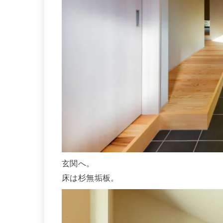
玄関へ。
床は杉無垢板。