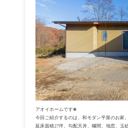
アオイホームです❀
今回ご紹介するのは、和モダン平屋のお家
延床面積27坪、勾配天井、欄間、地窓、玉