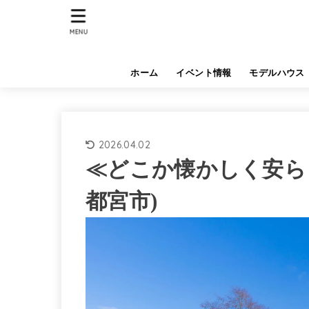
MENU
ホーム
イベント情報
モデルハウス
2026.04.02
≪どこか懐かしく安ら
都宮市)