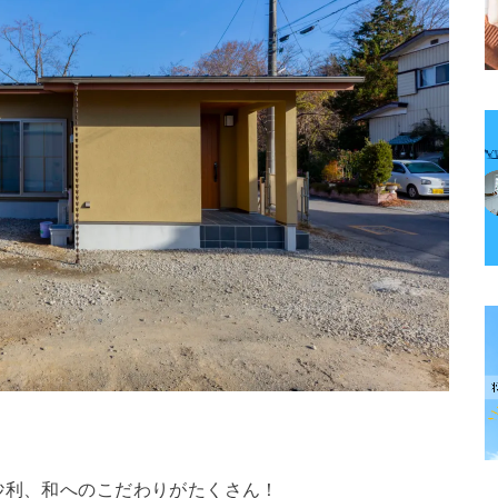
。
砂利、和へのこだわりがたくさん！