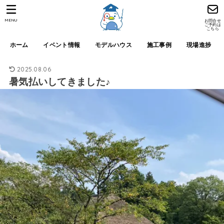
MENU
お問合せ
ご予約は
こちら
ホーム
イベント情報
モデルハウス
施工事例
現場進捗
2025.08.06
暑気払いしてきました♪