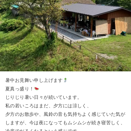
暑中お見舞い申し上げます
夏真っ盛り！
じりじり暑い日々が続いています。
私の若いころはまだ、夕方には涼しく、
夕方のお散歩や、風鈴の音も気持ちよく感じていた気が
しますが、今は夜になってもムシムシが続き寝苦しく、