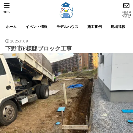
MENU
お問合せ
ご予約は
こちら
ホーム
イベント情報
モデルハウス
施工事例
現場進捗
2025.11.08
下野市F様邸ブロック工事