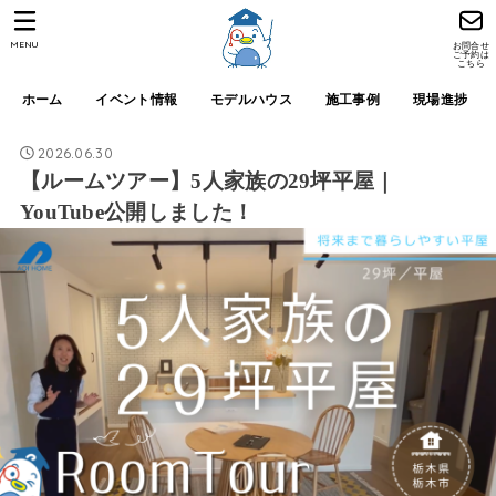
MENU
お問合せ
ご予約は
こちら
ホーム
イベント情報
モデルハウス
施工事例
現場進捗
2026.06.30
【ルームツアー】5人家族の29坪平屋｜
YouTube公開しました！