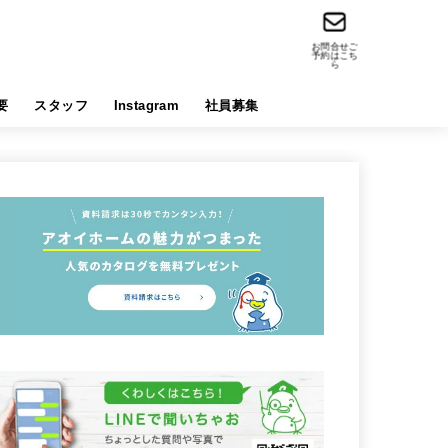
お問合せご
予約はこち
ら
要
スタッフ
Instagram
社員募集