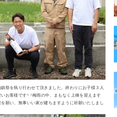
地鎮祭を執り行わせて頂きました。終わりにお子様３人
いお客様です^ ^梅雨の中、まもなく上棟を迎えます
栄を願い、無事いい家が建ちますように祈願いたしまし