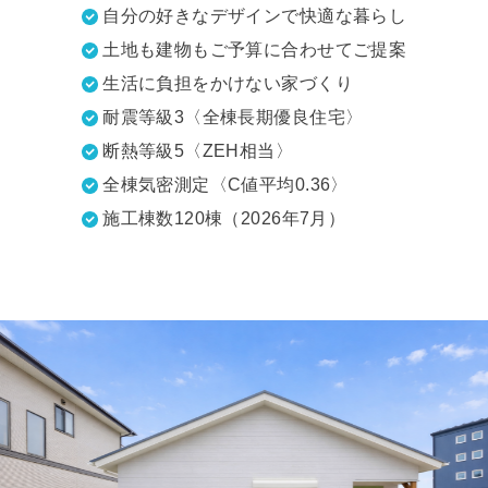
自分の好きなデザインで快適な暮らし
土地も建物もご予算に合わせてご提案
生活に負担をかけない家づくり
耐震等級3〈全棟長期優良住宅〉
断熱等級5〈ZEH相当〉
全棟気密測定〈C値平均0.36〉
施工棟数120棟（2026年7月）