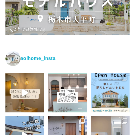
aoihome_insta