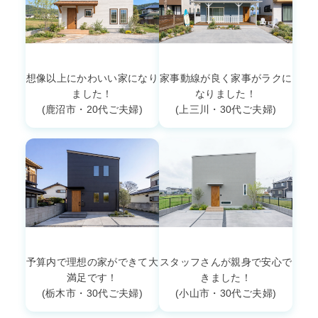
想像以上にかわいい家になり
家事動線が良く家事がラクに
ました！
なりました！
(鹿沼市・20代ご夫婦)
(上三川・30代ご夫婦)
予算内で理想の家ができて大
スタッフさんが親身で安心で
満足です！
きました！
(栃木市・30代ご夫婦)
(小山市・30代ご夫婦)