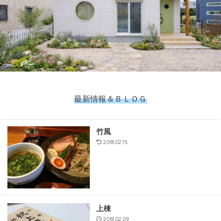
最新情報＆ＢＬＯＧ
竹風
2018.02.15
上棟
2018.02.09