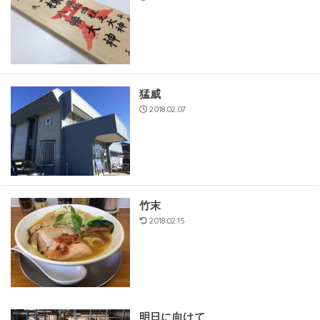
猛威
2018.02.07
竹末
2018.02.15
明日に向けて