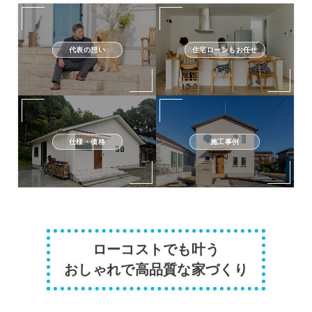
代表の想い
住宅ローンもお任せ
仕様・価格
施工事例
ローコストでも叶う
おしゃれで高品質な家づくり