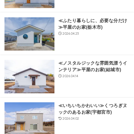
≪ふたり暮らしに、必要な分だけ
≫平屋のお家(栃木市)
2026.04.23
≪ノスタルジックな雰囲気漂うイ
ンテリア≫平屋のお家(結城市)
2026.04.14
≪いちいちかわいい≫くつろぎヌ
ックのあるお家(宇都宮市)
2026.04.02